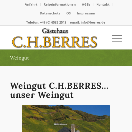
Anfahrt
Reiseinformationen
AGBs
Kontakt
Datenschutz
OS
Impressum
Telefon: +49 (0) 6532 2513 | email: info@berres.de
Weingut
Weingut C.H.BERRES…
unser Weingut