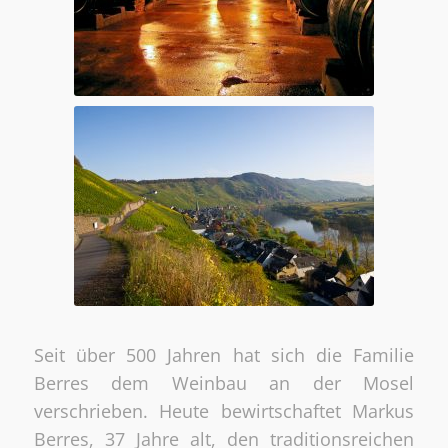
Seit über 500 Jahren hat sich die Familie
Berres dem Weinbau an der Mosel
verschrieben. Heute bewirtschaftet Markus
Berres, 37 Jahre alt, den traditionsreichen