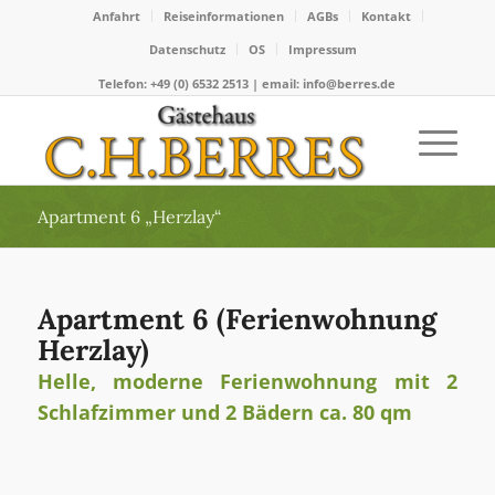
Anfahrt
Reiseinformationen
AGBs
Kontakt
Datenschutz
OS
Impressum
Telefon: +49 (0) 6532 2513 | email: info@berres.de
Apartment 6 „Herzlay“
Apartment 6 (Ferienwohnung
Herzlay)
Helle, moderne Ferienwohnung mit 2
Schlafzimmer und 2 Bädern ca. 80 qm