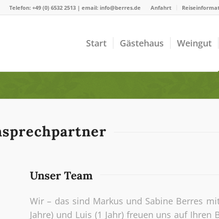
Telefon: +49 (0) 6532 2513 | email: info@berres.de
Anfahrt
Reiseinforma
Start
Gästehaus
Weingut
nsprechpartner
Unser Team
Wir – das sind Markus und Sabine Berres mi
Jahre) und Luis (1 Jahr) freuen uns auf Ihren 