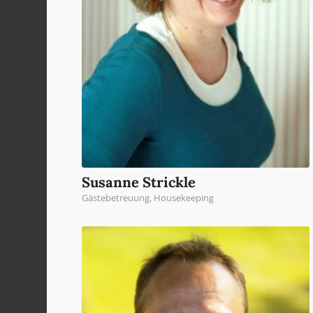
Susanne Strickle
Gästebetreuung, Housekeeping