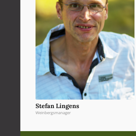
Stefan Lingens
Weinbergsmanager